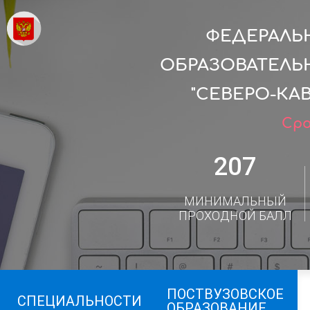
ФЕДЕРАЛЬ
ОБРАЗОВАТЕЛЬ
"СЕВЕРО-КА
Сро
207
МИНИМАЛЬНЫЙ
ПРОХОДНОЙ БАЛЛ
ПОСТВУЗОВСКОЕ
СПЕЦИАЛЬНОСТИ
ОБРАЗОВАНИЕ