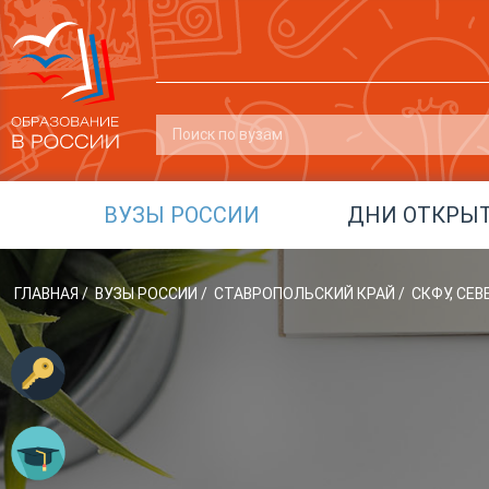
ВУЗЫ РОССИИ
ДНИ ОТКРЫ
ГЛАВНАЯ
/
ВУЗЫ РОССИИ
/
СТАВРОПОЛЬСКИЙ КРАЙ
/
СКФУ, СЕ