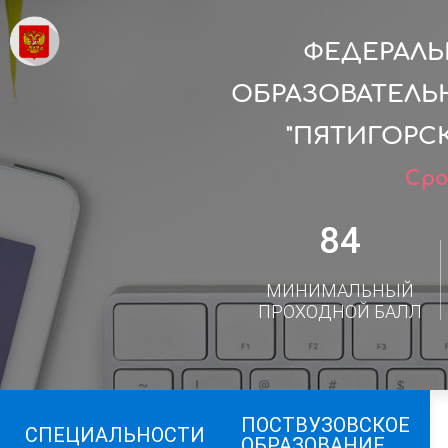
ФЕДЕРАЛ
ОБРАЗОВАТЕЛЬ
"ПЯТИГОРС
Сро
84
МИНИМАЛЬНЫЙ
ПРОХОДНОЙ БАЛЛ
ПОСТВУЗОВСКОЕ
СПЕЦИАЛЬНОСТИ
ОБРАЗОВАНИЕ