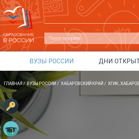
ВУЗЫ РОССИИ
ДНИ ОТКРЫ
ГЛАВНАЯ
/
ВУЗЫ РОССИИ
/
ХАБАРОВСКИЙ КРАЙ
/
ХГИК, ХАБАР