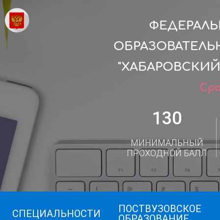
ФЕДЕРАЛ
ОБРАЗОВАТЕЛЬ
"ХАБАРОВСКИЙ
Сро
130
МИНИМАЛЬНЫЙ
ПРОХОДНОЙ БАЛЛ
ПОСТВУЗОВСКОЕ
СПЕЦИАЛЬНОСТИ
ОБРАЗОВАНИЕ