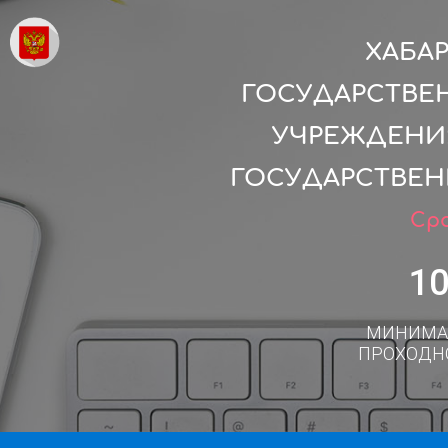
ХАБА
ГОСУДАРСТВЕ
УЧРЕЖДЕНИ
ГОСУДАРСТВЕН
Сро
1
МИНИМА
ПРОХОДН