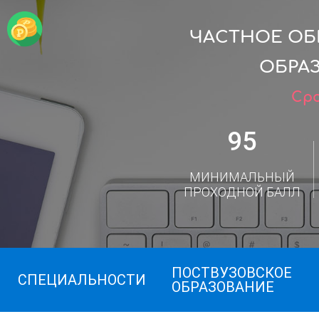
ЧАСТНОЕ ОБ
ОБРАЗ
Сро
95
МИНИМАЛЬНЫЙ
ПРОХОДНОЙ БАЛЛ
ПОСТВУЗОВСКОЕ
СПЕЦИАЛЬНОСТИ
ОБРАЗОВАНИЕ