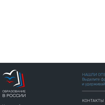
НАШЛИ ОП
Выделите фр
и удерживай
КОНТАКТЫ