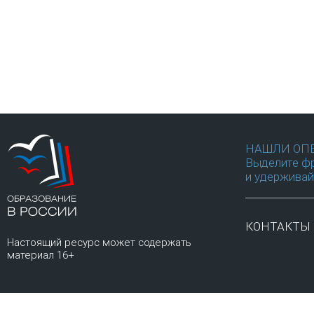
НАШЛИ ОП
Выделите фр
и удерживай
КОНТАКТЫ
Настоящий ресурс может содержать
материал 16+