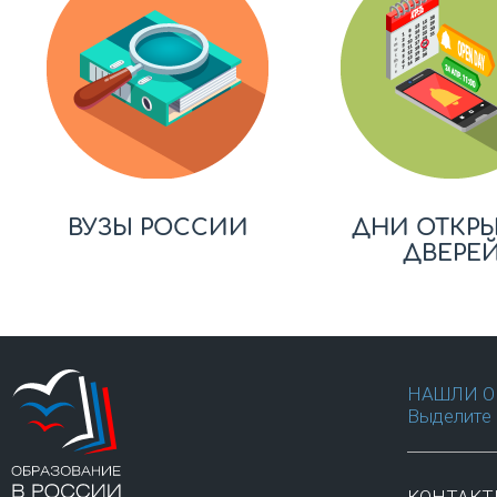
ВУЗЫ РОССИИ
ДНИ ОТКР
ДВЕРЕ
НАШЛИ О
Выделите 