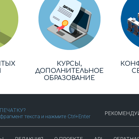
ЫТЫХ
КУРСЫ,
КОН
Й
ДОПОЛНИТЕЛЬНОЕ
С
ОБРАЗОВАНИЕ
ПЕЧАТКУ?
РЕКОМЕНДУЙ
фрагмент текста и нажмите Ctrl+Enter