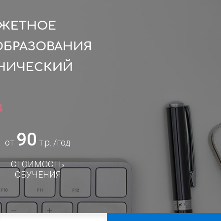
ДЖЕТНОЕ
ОБРАЗОВАНИЯ
ХНИЧЕСКИЙ
4
90
от
т.р. /год
СТОИМОСТЬ
ОБУЧЕНИЯ