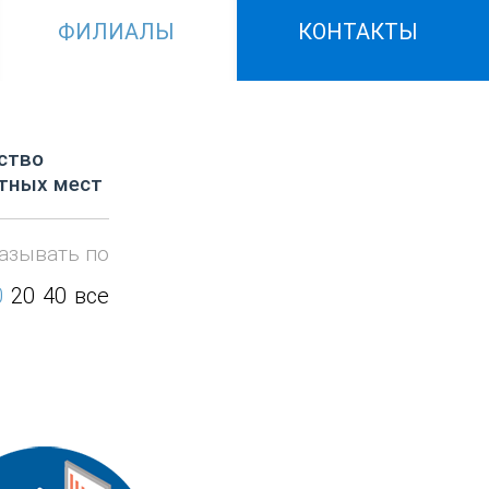
ФИЛИАЛЫ
КОНТАКТЫ
ство
тных мест
азывать по
0
20
40
все