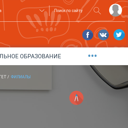
а
•••
ЛЬНОЕ ОБРАЗОВАНИЕ
ИТЕТ
/
ФИЛИАЛЫ