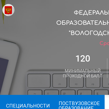
ФЕДЕРАЛ
ОБРАЗОВАТЕЛЬ
"ВОЛОГОДС
Сро
120
МИНИМАЛЬНЫЙ
ПРОХОДНОЙ БАЛЛ
ПОСТВУЗОВСКОЕ
СПЕЦИАЛЬНОСТИ
ОБРАЗОВАНИЕ