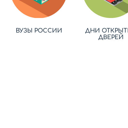
ВУЗЫ РОССИИ
ДНИ ОТКРЫТ
ДВЕРЕЙ