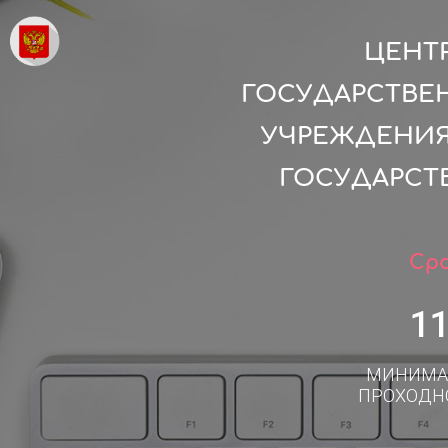
ЦЕНТ
ГОСУДАРСТВЕ
УЧРЕЖДЕНИЯ
ГОСУДАРСТВ
Сро
1
МИНИМА
ПРОХОДН