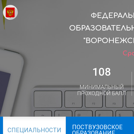
ФЕДЕРАЛ
ОБРАЗОВАТЕЛЬ
"ВОРОНЕЖС
Сро
108
МИНИМАЛЬНЫЙ
ПРОХОДНОЙ БАЛЛ
ПОСТВУЗОВСКОЕ
СПЕЦИАЛЬНОСТИ
ОБРАЗОВАНИЕ