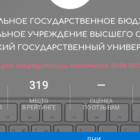
ЛЬНОЕ ГОСУДАРСТВЕННОЕ БЮ
ЛЬНОЕ УЧРЕЖДЕНИЕ ВЫСШЕГО 
СКИЙ ГОСУДАРСТВЕННЫЙ УНИВЕР
Срок аккредитации закончился 26.06.202
319
—
МЕСТО
ОЦЕНКА
Л
В РЕЙТИНГЕ
ПО ОТЗЫВАМ
ДНИ