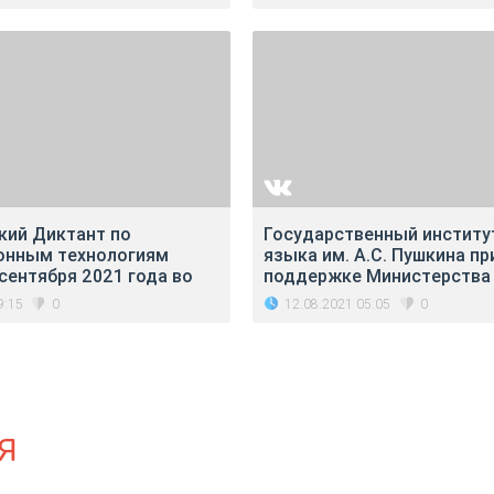
кий Диктант по
Государственный институ
онным технологиям
языка им. А.С. Пушкина пр
сентября 2021 года во
поддержке Министерства
9:15
12.08.2021 05:05
0
0
Я