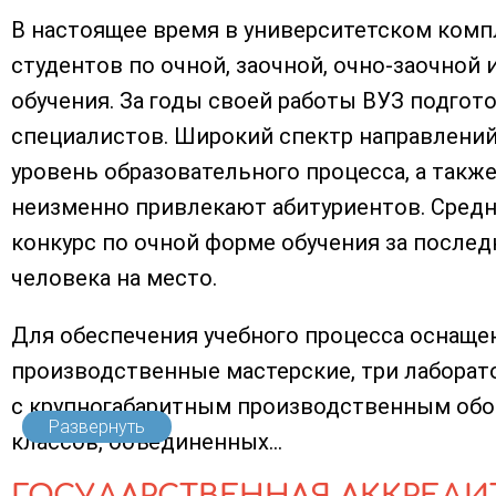
В настоящее время в университетском компл
студентов по очной, заочной, очно-заочной 
обучения. За годы своей работы ВУЗ подгот
специалистов. Широкий спектр направлений
уровень образовательного процесса, а такж
неизменно привлекают абитуриентов. Сред
конкурс по очной форме обучения за послед
человека на место.
Для обеспечения учебного процесса оснаще
производственные мастерские, три лаборат
с крупногабаритным производственным обо
Развернуть
классов, объединенных...
ГОСУДАРСТВЕННАЯ АККРЕДИ