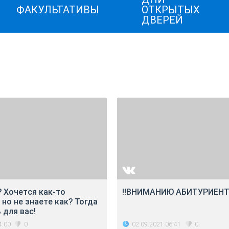
ФАКУЛЬТАТИВЫ
ОТКРЫТЫХ
ДВЕРЕЙ
 Хочется как-то
‼ВНИМАНИЮ АБИТУРИЕНТ
 но не знаете как? Тогда
 для вас!
4:00
02.09.2021 06:41
0
0