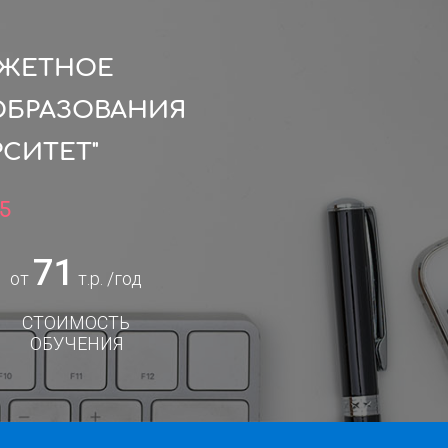
ДЖЕТНОЕ
ОБРАЗОВАНИЯ
СИТЕТ"
5
71
от
т.р. /год
СТОИМОСТЬ
ОБУЧЕНИЯ