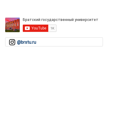
@brstu.ru