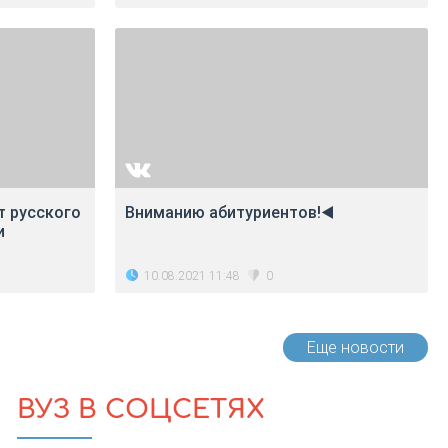
т русского
Вниманию абитуриентов!◀️
и
10.08.2021 11:48
0
Еще новости
ВУЗ В СОЦСЕТЯХ