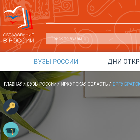
ВУЗЫ РОССИИ
ДНИ ОТК
ГЛАВНАЯ
/
ВУЗЫ РОССИИ
/
ИРКУТСКАЯ ОБЛАСТЬ
/
БРГУ, БРАТ