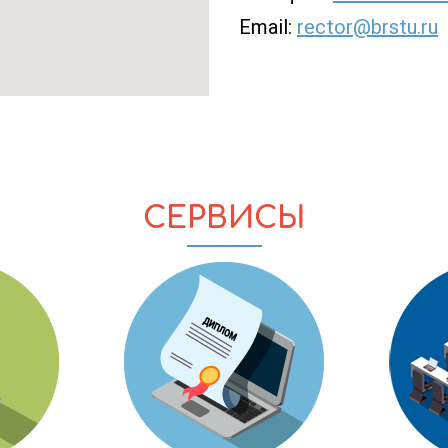
Email:
rector@brstu.ru
СЕРВИСЫ