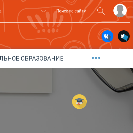
а
•••
ЛЬНОЕ ОБРАЗОВАНИЕ