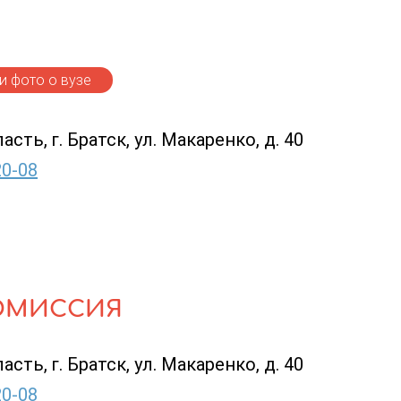
 фото о вузе
сть, г. Братск, ул. Макаренко, д. 40
20-08
ОМИССИЯ
сть, г. Братск, ул. Макаренко, д. 40
20-08