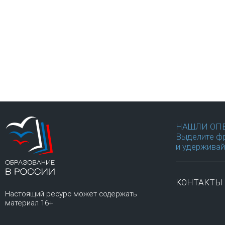
НАШЛИ ОП
Выделите фр
и удерживай
КОНТАКТЫ
Настоящий ресурс может содержать
материал 16+