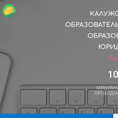
КАЛУЖ
ОБРАЗОВАТЕЛ
ОБРАЗО
ЮРИД
Сро
1
МИНИМА
ПРОХОДН