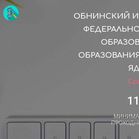
ОБНИНСКИЙ ИН
ФЕДЕРАЛЬН
ОБРАЗО
ОБРАЗОВАНИ
ЯД
Сро
1
МИНИМА
ПРОХОДН