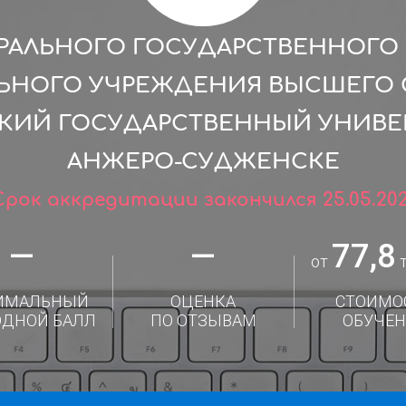
РАЛЬНОГО ГОСУДАРСТВЕННОГ
ЛЬНОГО УЧРЕЖДЕНИЯ ВЫСШЕГО 
КИЙ ГОСУДАРСТВЕННЫЙ УНИВЕРС
АНЖЕРО-СУДЖЕНСКЕ
Срок аккредитации закончился 25.05.202
—
—
77,8
от
т
ИМАЛЬНЫЙ
ОЦЕНКА
СТОИМО
ОДНОЙ БАЛЛ
ПО ОТЗЫВАМ
ОБУЧЕН