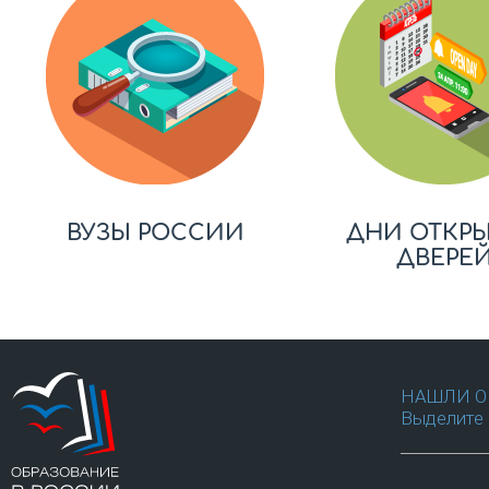
ВУЗЫ РОССИИ
ДНИ ОТКР
ДВЕРЕ
НАШЛИ О
Выделите 