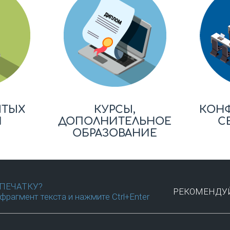
ЫТЫХ
КУРСЫ,
КОН
Й
ДОПОЛНИТЕЛЬНОЕ
С
ОБРАЗОВАНИЕ
ПЕЧАТКУ?
РЕКОМЕНДУЙ
фрагмент текста и нажмите Ctrl+Enter