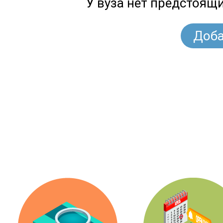
У вуза нет предстоящ
Доба