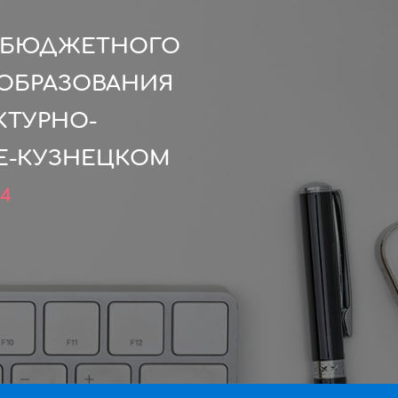
О БЮДЖЕТНОГО
ОБРАЗОВАНИЯ
КТУРНО-
КЕ-КУЗНЕЦКОМ
24