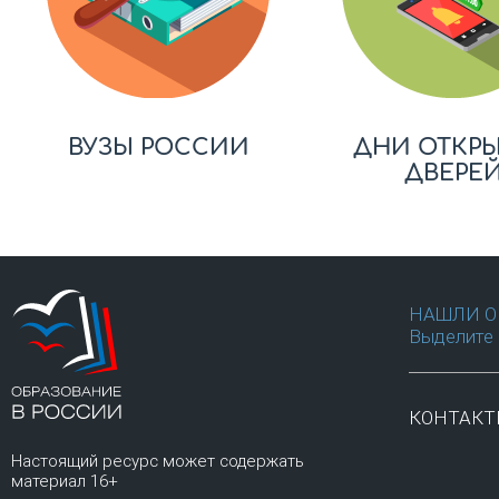
ВУЗЫ РОССИИ
ДНИ ОТКР
ДВЕРЕ
НАШЛИ О
Выделите 
КОНТАК
Настоящий ресурс может содержать
материал 16+