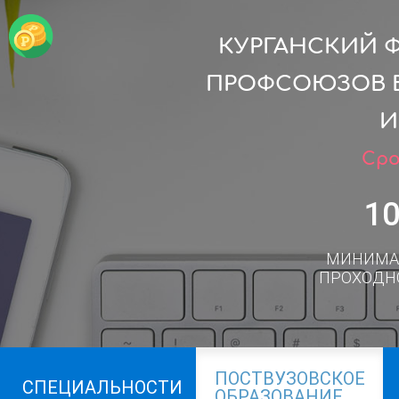
КУРГАНСКИЙ 
ПРОФСОЮЗОВ В
И
Сро
1
МИНИМА
ПРОХОДН
ПОСТВУЗОВСКОЕ
СПЕЦИАЛЬНОСТИ
ОБРАЗОВАНИЕ