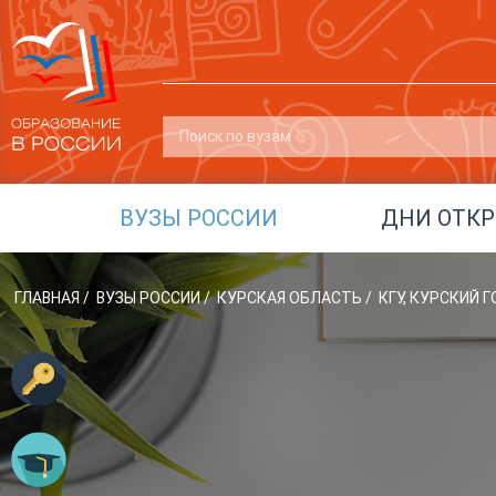
ВУЗЫ РОССИИ
ДНИ ОТК
ГЛАВНАЯ
/
ВУЗЫ РОССИИ
/
КУРСКАЯ ОБЛАСТЬ
/
КГУ, КУРСКИЙ