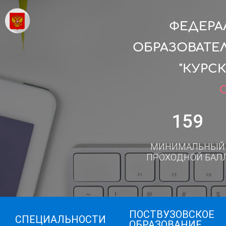
ФЕДЕРА
ОБРАЗОВАТЕ
"КУРС
С
159
МИНИМАЛЬНЫЙ
ПРОХОДНОЙ БАЛ
ПОСТВУЗОВСКОЕ
СПЕЦИАЛЬНОСТИ
ОБРАЗОВАНИЕ