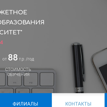
ДЖЕТНОЕ
ОБРАЗОВАНИЯ
СИТЕТ"
24
88
от
т.р. /год
СТОИМОСТЬ
ОБУЧЕНИЯ
ФИЛИАЛЫ
КОНТАКТЫ