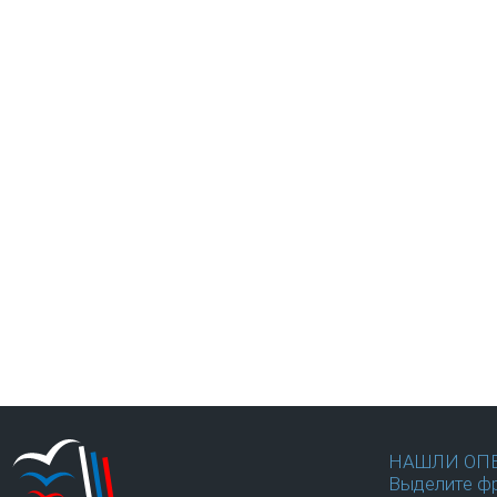
НАШЛИ ОП
Выделите фр