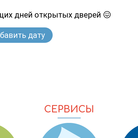
ящих дней открытых дверей 😖
бавить дату
СЕРВИСЫ