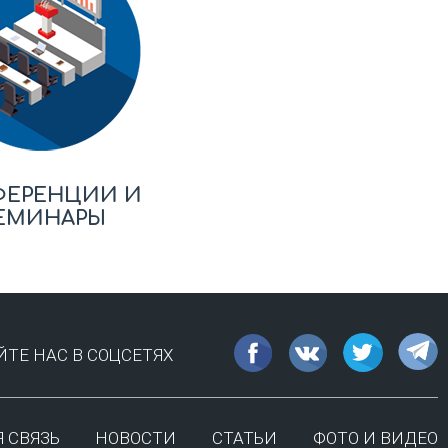
ФЕРЕНЦИИ И
ЕМИНАРЫ
ТЕ НАС В СОЦСЕТЯХ
 СВЯЗЬ
НОВОСТИ
СТАТЬИ
ФОТО И ВИДЕО