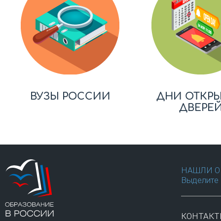
ВУЗЫ РОССИИ
ДНИ ОТКР
ДВЕРЕ
НАШЛИ О
Выделите 
КОНТАК