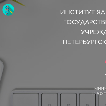
ИНСТИТУТ ЯД
ГОСУДАРСТВ
УЧРЕЖД
ПЕТЕРБУРГС
МИН
ПРОХ