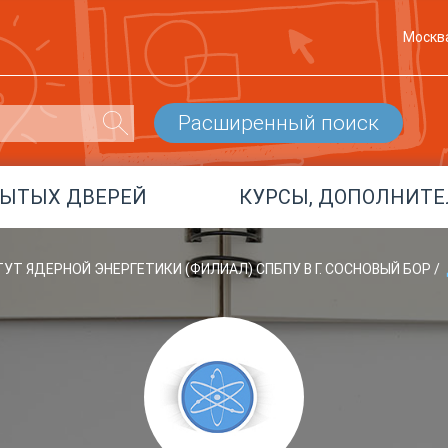
Москв
Расширенный поиск
РЫТЫХ ДВЕРЕЙ
КУРСЫ, ДОПОЛНИТЕ
УТ ЯДЕРНОЙ ЭНЕРГЕТИКИ (ФИЛИАЛ) СПБПУ В Г. СОСНОВЫЙ БОР
/