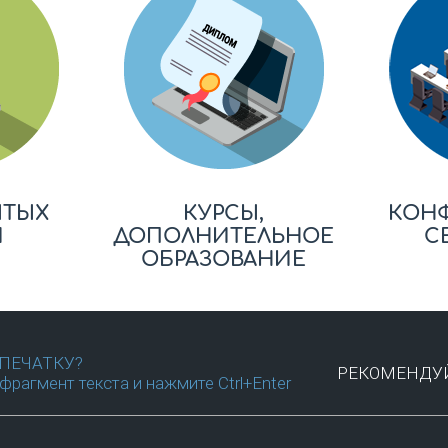
ЫТЫХ
КУРСЫ,
КОН
Й
ДОПОЛНИТЕЛЬНОЕ
С
ОБРАЗОВАНИЕ
ПЕЧАТКУ?
РЕКОМЕНДУЙ
фрагмент текста и нажмите Ctrl+Enter