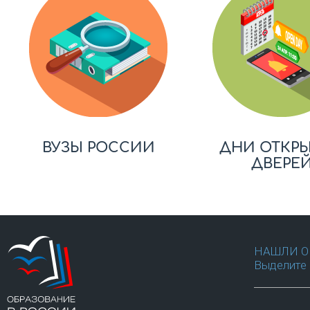
ВУЗЫ РОССИИ
ДНИ ОТКР
ДВЕРЕ
НАШЛИ О
Выделите 