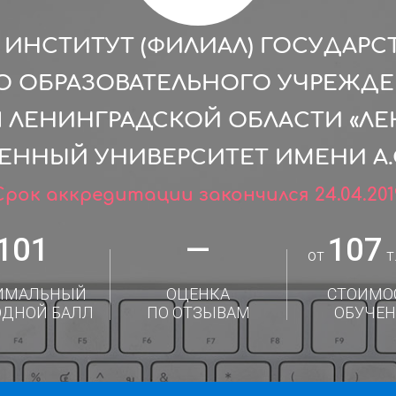
ИНСТИТУТ (ФИЛИАЛ) ГОСУДАР
 ОБРАЗОВАТЕЛЬНОГО УЧРЕЖД
 ЛЕНИНГРАДСКОЙ ОБЛАСТИ «Л
ЕННЫЙ УНИВЕРСИТЕТ ИМЕНИ А.
Срок аккредитации закончился 24.04.201
101
—
107
от
т.
ИМАЛЬНЫЙ
ОЦЕНКА
СТОИМО
ОДНОЙ БАЛЛ
ПО ОТЗЫВАМ
ОБУЧЕН