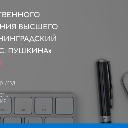
СТВЕННОГО
ЕНИЯ ВЫСШЕГО
ЕНИНГРАДСКИЙ
С. ПУШКИНА»
9
р. /год
СТЬ
ИЯ