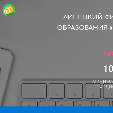
ЛИПЕЦКИЙ Ф
ОБРАЗОВАНИЯ 
Сро
1
МИНИМА
ПРОХОДН