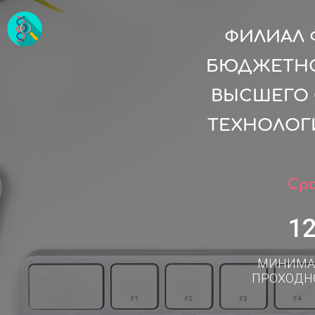
ФИЛИАЛ 
БЮДЖЕТНО
ВЫСШЕГО 
ТЕХНОЛОГИ
Сро
1
МИНИМА
ПРОХОДН