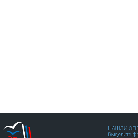
НАШЛИ ОП
Выделите фр