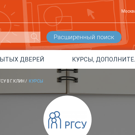
Москв
Расширенный поиск
РЫТЫХ ДВЕРЕЙ
КУРСЫ, ДОПОЛНИТЕ
СУ В Г. КЛИН
/
КУРСЫ