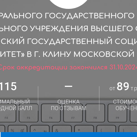
РАЛЬНОГО ГОСУДАРСТВЕННОГ
ЛЬНОГО УЧРЕЖДЕНИЯ ВЫСШЕГО 
ЙСКИЙ ГОСУДАРСТВЕННЫЙ СОЦ
ИТЕТ» В Г. КЛИНУ МОСКОВСКОЙ
Срок аккредитации закончился 31.10.202
115
—
89
от
т.р
ИМАЛЬНЫЙ
ОЦЕНКА
СТОИМО
ОДНОЙ БАЛЛ
ПО ОТЗЫВАМ
ОБУЧЕН