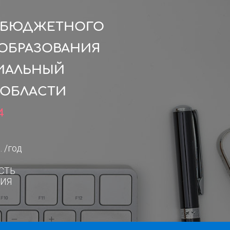
О БЮДЖЕТНОГО
ОБРАЗОВАНИЯ
ИАЛЬНЫЙ
 ОБЛАСТИ
4
. /год
СТЬ
ИЯ