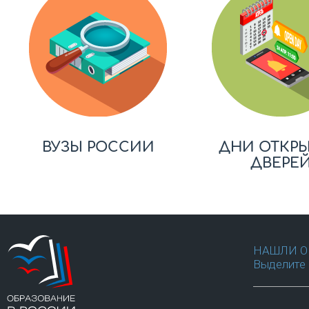
ВУЗЫ РОССИИ
ДНИ ОТКР
ДВЕРЕ
НАШЛИ О
Выделите 