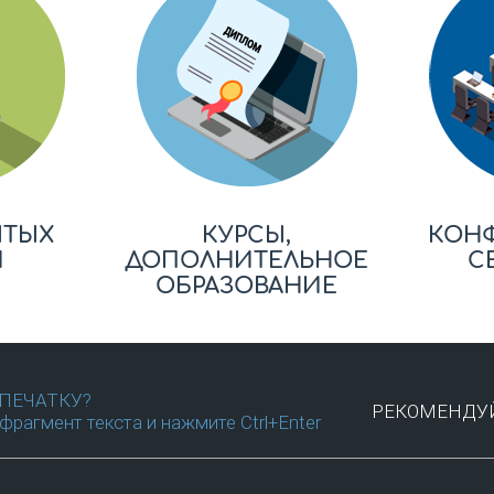
ЫТЫХ
КУРСЫ,
КОН
Й
ДОПОЛНИТЕЛЬНОЕ
С
ОБРАЗОВАНИЕ
ПЕЧАТКУ?
РЕКОМЕНДУЙ
фрагмент текста и нажмите Ctrl+Enter