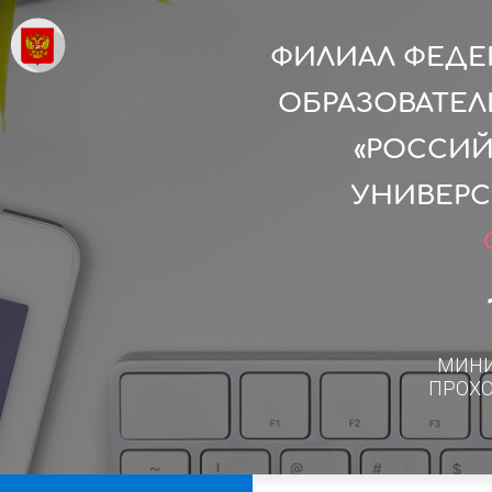
ФИЛИАЛ ФЕДЕ
ОБРАЗОВАТЕ
«РОССИ
УНИВЕРС
МИН
ПРОХ