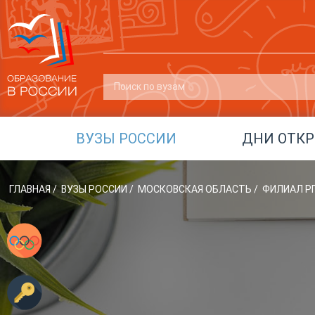
ВУЗЫ РОССИИ
ДНИ ОТК
ГЛАВНАЯ
/
ВУЗЫ РОССИИ
/
МОСКОВСКАЯ ОБЛАСТЬ
/
ФИЛИАЛ РГ