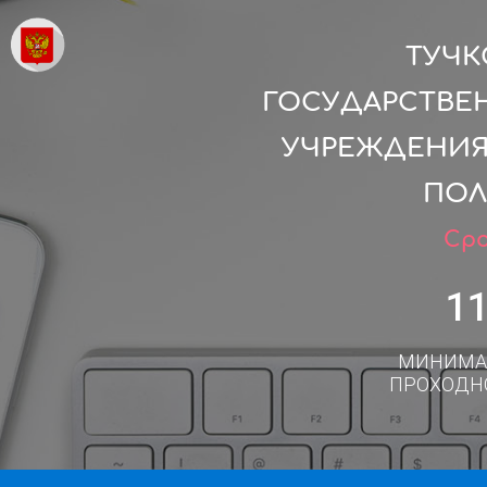
ТУЧК
ГОСУДАРСТВЕ
УЧРЕЖДЕНИЯ
ПОЛ
Сро
1
МИНИМА
ПРОХОДН