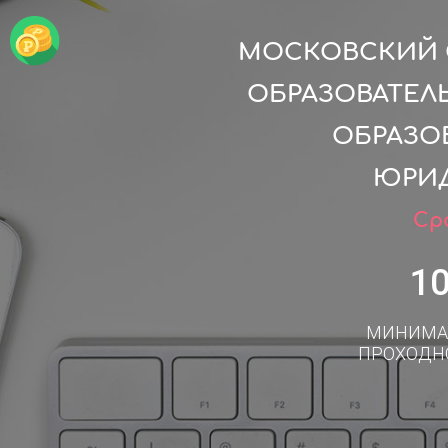
МОСКОВСКИЙ 
ОБРАЗОВАТЕЛ
ОБРАЗО
ЮРИД
Сро
1
МИНИМА
ПРОХОДН