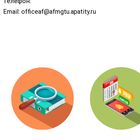
Телефон:
Email:
officeaf@afmgtu.apatity.ru