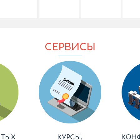
СЕРВИСЫ
ЫТЫХ
КУРСЫ,
КОН