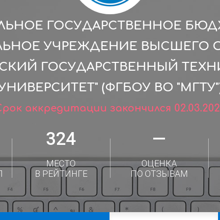
ЛЬНОЕ ГОСУДАРСТВЕННОЕ БЮ
ЛЬНОЕ УЧРЕЖДЕНИЕ ВЫСШЕГО 
СКИЙ ГОСУДАРСТВЕННЫЙ ТЕХ
УНИВЕРСИТЕТ" (ФГБОУ ВО "МГТУ"
Срок аккредитации закончился 02.03.202
324
—
МЕСТО
ОЦЕНКА
Л
В РЕЙТИНГЕ
ПО ОТЗЫВАМ