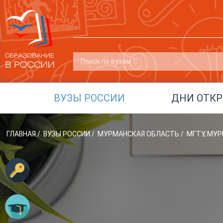
ВУЗЫ РОССИИ
ДНИ ОТК
ГЛАВНАЯ
/
ВУЗЫ РОССИИ
/
МУРМАНСКАЯ ОБЛАСТЬ
/
МГТУ, МУ