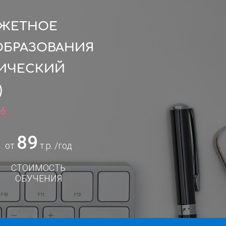
ДЖЕТНОЕ
ОБРАЗОВАНИЯ
НИЧЕСКИЙ
)
6
89
от
т.р. /год
СТОИМОСТЬ
ОБУЧЕНИЯ