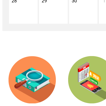
28
29
30
1