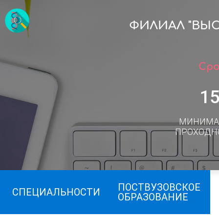
ФИЛИАЛ "ВЫ
Сро
1
МИНИМА
ПРОХОДН
ПОСТВУЗОВСКОЕ
СПЕЦИАЛЬНОСТИ
ОБРАЗОВАНИЕ