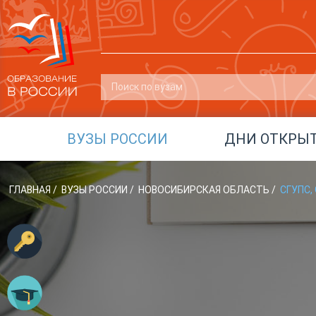
ВУЗЫ РОССИИ
ДНИ ОТКРЫ
ГЛАВНАЯ
/
ВУЗЫ РОССИИ
/
НОВОСИБИРСКАЯ ОБЛАСТЬ
/
СГУПС,