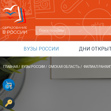
ВУЗЫ РОССИИ
ДНИ ОТКРЫ
ГЛАВНАЯ
/
ВУЗЫ РОССИИ
/
ОМСКАЯ ОБЛАСТЬ
/
ФИЛИАЛ РАНХИГС