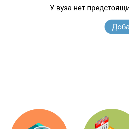
У вуза нет предстоящ
Доба