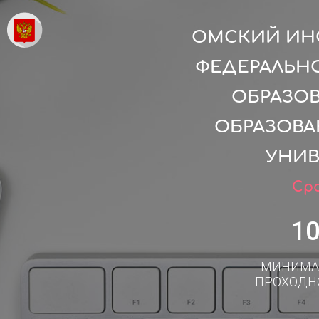
ОМСКИЙ ИНС
ФЕДЕРАЛЬН
ОБРАЗО
ОБРАЗОВА
УНИВ
Сро
1
МИНИМА
ПРОХОДН