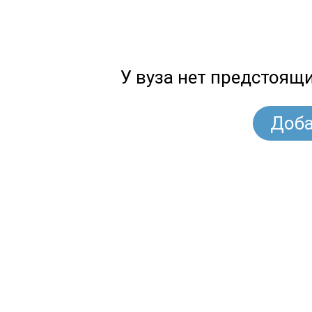
У вуза нет предстоящ
Доба