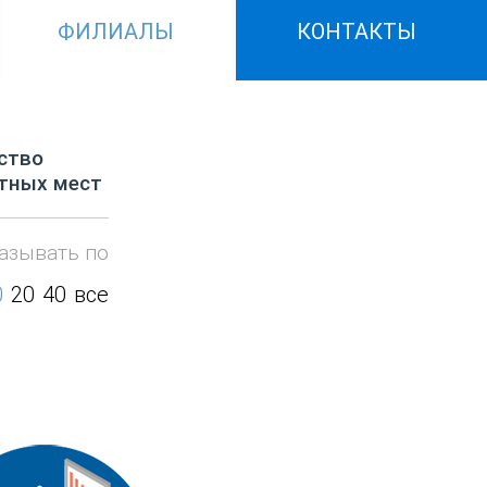
ФИЛИАЛЫ
КОНТАКТЫ
ство
тных мест
азывать по
0
20
40
все