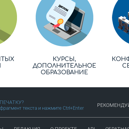
ЫТЫХ
КУРСЫ,
КОН
Й
ДОПОЛНИТЕЛЬНОЕ
С
ОБРАЗОВАНИЕ
ПЕЧАТКУ?
РЕКОМЕНДУЙ
фрагмент текста и нажмите Ctrl+Enter