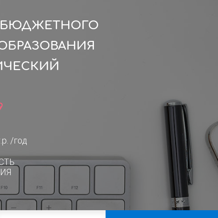
О БЮДЖЕТНОГО
ОБРАЗОВАНИЯ
ИЧЕСКИЙ
9
.р. /год
СТЬ
ИЯ