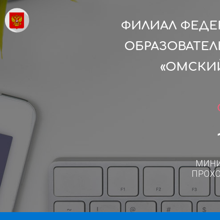
ФИЛИАЛ ФЕДЕ
ОБРАЗОВАТЕ
«ОМСКИ
МИН
ПРОХ