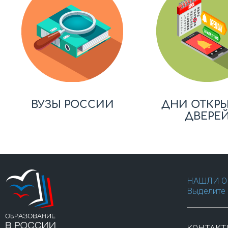
ВУЗЫ РОССИИ
ДНИ ОТКР
ДВЕРЕ
НАШЛИ О
Выделите 