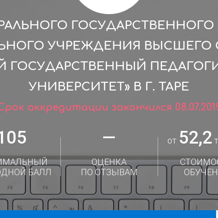
РАЛЬНОГО ГОСУДАРСТВЕННОГ
ЛЬНОГО УЧРЕЖДЕНИЯ ВЫСШЕГО 
Й ГОСУДАРСТВЕННЫЙ ПЕДАГОГ
УНИВЕРСИТЕТ» В Г. ТАРЕ
Срок аккредитации закончился 08.07.201
105
—
52,2
от
т
ИМАЛЬНЫЙ
ОЦЕНКА
СТОИМО
ОДНОЙ БАЛЛ
ПО ОТЗЫВАМ
ОБУЧЕН