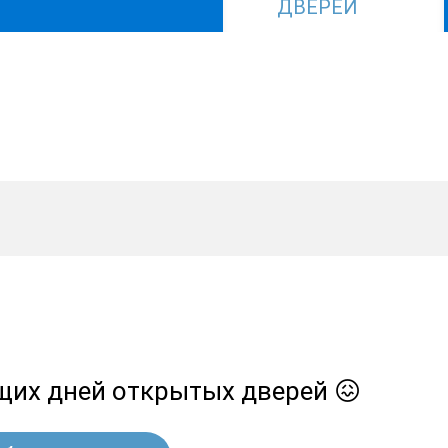
ДВЕРЕЙ
ящих дней открытых дверей 😖