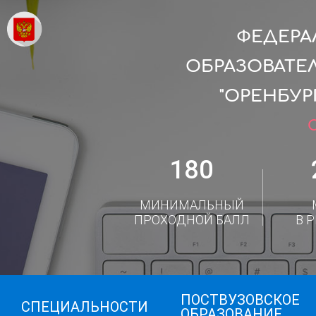
ФЕДЕРА
ОБРАЗОВАТЕ
"ОРЕНБУ
180
МИНИМАЛЬНЫЙ
ПРОХОДНОЙ БАЛЛ
В 
ПОСТВУЗОВСКОЕ
СПЕЦИАЛЬНОСТИ
ОБРАЗОВАНИЕ