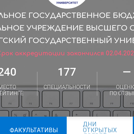
ЛЬНОЕ ГОСУДАРСТВЕННОЕ БЮ
ЛЬНОЕ УЧРЕЖДЕНИЕ ВЫСШЕГО 
РГСКИЙ ГОСУДАРСТВЕННЫЙ УНИВ
Срок аккредитации закончился 02.04.202
240
177
—
МЕСТО
СПЕЦИАЛЬНОСТИ
ОЦЕНК
РЕЙТИНГЕ
ПО ОТЗЫ
ДНИ
ФАКУЛЬТАТИВЫ
ОТКРЫТЫХ