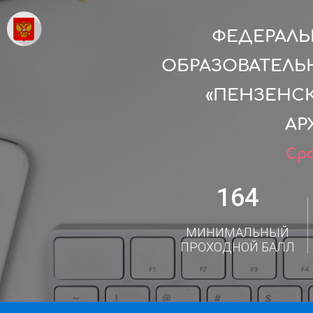
ФЕДЕРАЛ
ОБРАЗОВАТЕЛЬ
«ПЕНЗЕНС
АР
Сро
164
МИНИМАЛЬНЫЙ
ПРОХОДНОЙ БАЛЛ