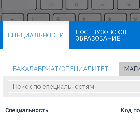
ПОСТВУЗОВСКОЕ
СПЕЦИАЛЬНОСТИ
ОБРАЗОВАНИЕ
БАКАЛАВРИАТ/СПЕЦИАЛИТЕТ
МАГ
Cпециальность
Код п