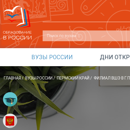
ВУЗЫ РОССИИ
ДНИ ОТК
ГЛАВНАЯ
/
ВУЗЫ РОССИИ
/
ПЕРМСКИЙ КРАЙ
/
ФИЛИАЛ ВШЭ В Г.