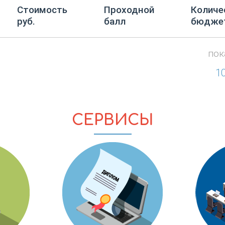
Стоимость
Проходной
Количе
руб.
балл
бюдже
пок
1
СЕРВИСЫ