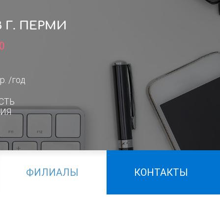
Г. ПЕРМИ
0
р. /год
СТЬ
ИЯ
ФИЛИАЛЫ
КОНТАКТЫ