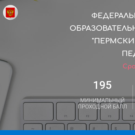
ФЕДЕРАЛ
ОБРАЗОВАТЕЛЬ
"ПЕРМСКИ
ПЕ
Сро
195
МИНИМАЛЬНЫЙ
ПРОХОДНОЙ БАЛЛ