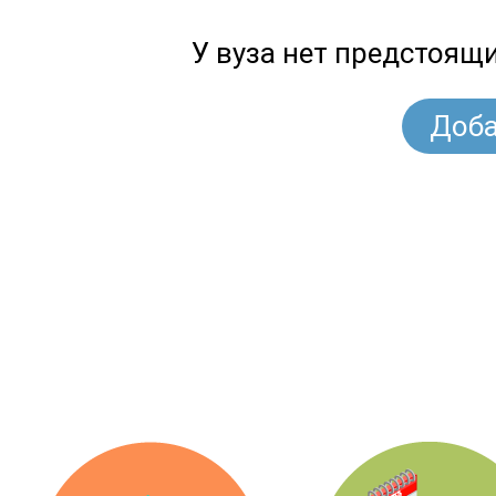
У вуза нет предстоящ
Доба