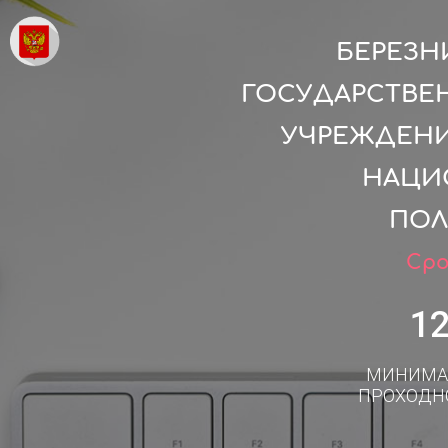
БЕРЕЗН
ГОСУДАРСТВЕ
УЧРЕЖДЕНИ
НАЦИ
ПОЛ
Сро
1
МИНИМА
ПРОХОДН