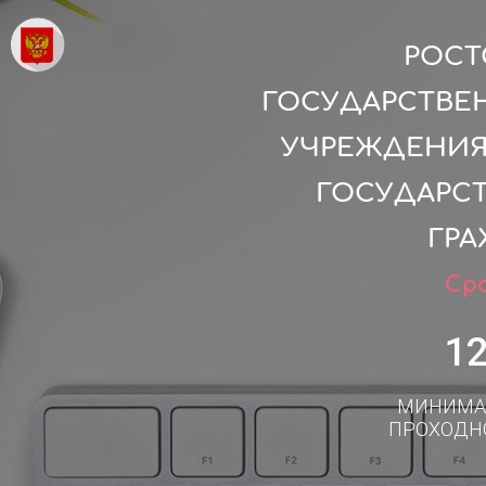
РОСТ
ГОСУДАРСТВЕ
УЧРЕЖДЕНИЯ
ГОСУДАРС
ГРА
Сро
1
МИНИМА
ПРОХОДН