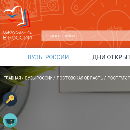
ВУЗЫ РОССИИ
ДНИ ОТКРЫ
ГЛАВНАЯ
/
ВУЗЫ РОССИИ
/
РОСТОВСКАЯ ОБЛАСТЬ
/
РОСТГМУ,