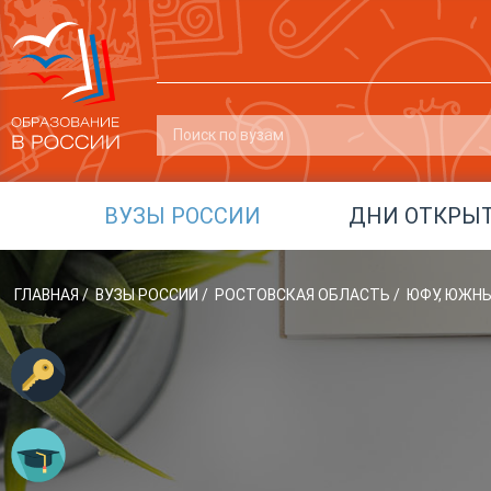
ВУЗЫ РОССИИ
ДНИ ОТКРЫ
ГЛАВНАЯ
/
ВУЗЫ РОССИИ
/
РОСТОВСКАЯ ОБЛАСТЬ
/
ЮФУ, ЮЖН