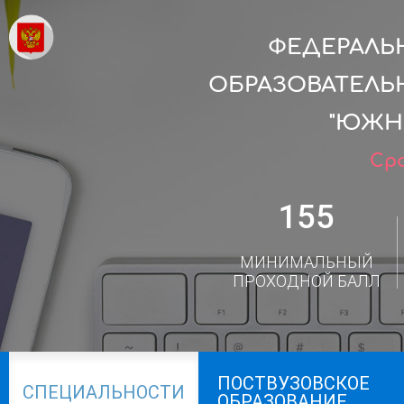
ФЕДЕРАЛЬ
ОБРАЗОВАТЕЛЬ
"ЮЖН
Сро
155
МИНИМАЛЬНЫЙ
ПРОХОДНОЙ БАЛЛ
ПОСТВУЗОВСКОЕ
СПЕЦИАЛЬНОСТИ
ОБРАЗОВАНИЕ