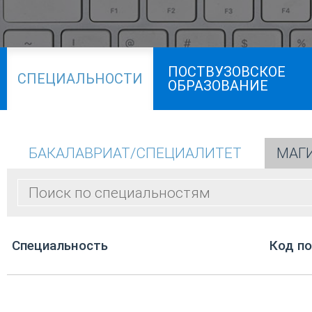
ПОСТВУЗОВСКОЕ
СПЕЦИАЛЬНОСТИ
ОБРАЗОВАНИЕ
БАКАЛАВРИАТ/СПЕЦИАЛИТЕТ
МАГ
Cпециальность
Код п