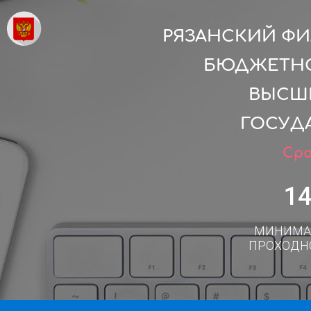
РЯЗАНСКИЙ ФИ
БЮДЖЕТНО
ВЫСШ
ГОСУД
Сро
1
МИНИМА
ПРОХОДН