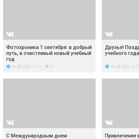
Фотохроника 1 сентября: в добрый
Друзья! Позд
путь, в счастливый новый учебный
учебного года
год
01.09.2021 17:43
01.09.2021 10:3
0
С Международным днем
Привлечение 