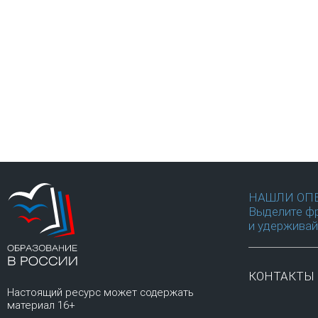
НАШЛИ ОП
Выделите фр
и удерживай
КОНТАКТЫ
Настоящий ресурс может содержать
материал 16+